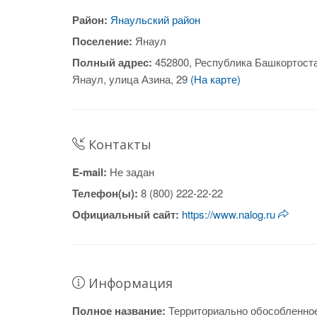
Район:
Янаульский район
Поселение:
Янаул
Полный адрес:
452800, Республика Башкортоста
Янаул, улица Азина, 29
(На карте)
Контакты
E-mail:
Не задан
Телефон(ы):
8 (800) 222-22-22
Официальный cайт:
https://www.nalog.ru
Информация
Полное название:
Территориально обособленно