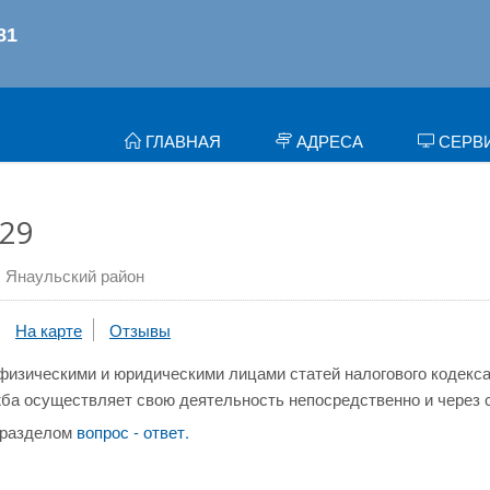
ГЛАВНАЯ
АДРЕСА
СЕРВ
29
Янаульский район
На карте
Отзывы
физическими и юридическими лицами статей налогового кодекса
ба осуществляет свою деятельность непосредственно и через 
 разделом
вопрос - ответ.