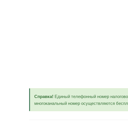
Справка!
Единый телефонный номер налогов
многоканальный номер осуществляются беспла