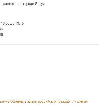
ашкортостан в городе Янаул
 13:00 до 13:45
45
45
енно облегчить жизнь российских граждан, лишая их