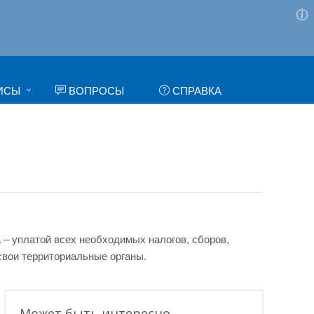
ИСЫ
ВОПРОСЫ
СПРАВКА
 – уплатой всех необходимых налогов, сборов,
свои территориальные органы.
Может быть интересно