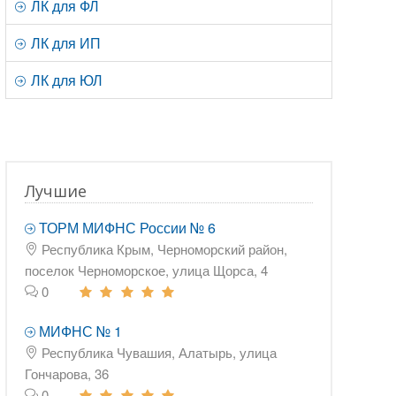
ЛК для ФЛ
ЛК для ИП
ЛК для ЮЛ
Лучшие
ТОРМ МИФНС России № 6
Республика Крым, Черноморский район,
поселок Черноморское, улица Щорса, 4
0
МИФНС № 1
Республика Чувашия, Алатырь, улица
Гончарова, 36
0