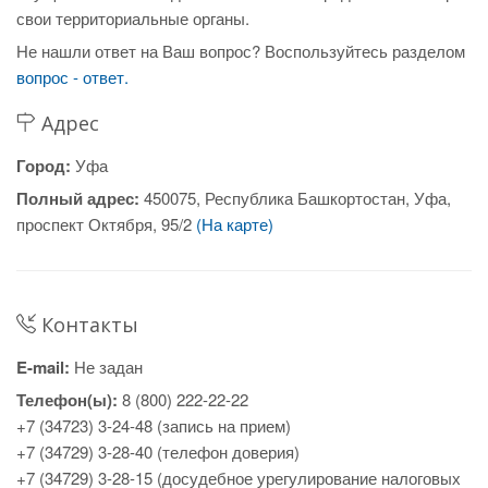
свои территориальные органы.
Не нашли ответ на Ваш вопрос? Воспользуйтесь разделом
вопрос - ответ.
Адрес
Город:
Уфа
Полный адрес:
450075, Республика Башкортостан, Уфа,
проспект Октября, 95/2
(На карте)
Контакты
E-mail:
Не задан
Телефон(ы):
8 (800) 222-22-22
+7 (34723) 3-24-48 (запись на прием)
+7 (34729) 3-28-40 (телефон доверия)
+7 (34729) 3-28-15 (досудебное урегулирование налоговых