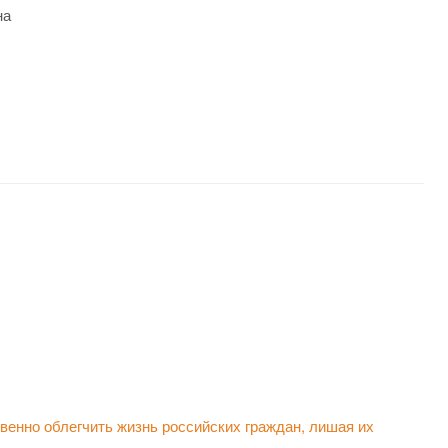
на
енно облегчить жизнь российских граждан, лишая их