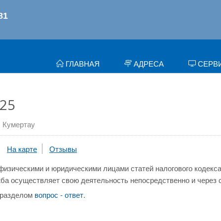
ГЛАВНАЯ
АДРЕСА
СЕРВ
25
Кумертау
На карте
Отзывы
физическими и юридическими лицами статей налогового кодекса
ба осуществляет свою деятельность непосредственно и через 
 разделом
вопрос - ответ.