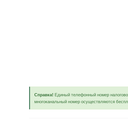
Справка!
Единый телефонный номер налогов
многоканальный номер осуществляются беспла