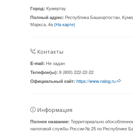
Город:
Кумертау
Полный адрес:
Республика Башкортостан, Куме
Маркса, 4а
(На карте)
Контакты
E-mail:
Не задан
Телефон(ы):
8 (800) 222-22-22
Официальный cайт:
https://www.nalog.ru
Информация
Полное название:
Территориально обособленно
налоговой службы России № 25 по Республике Ба