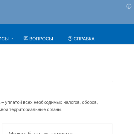
ИСЫ
ВОПРОСЫ
СПРАВКА
 – уплатой всех необходимых налогов, сборов,
свои территориальные органы.
Может быть интересно