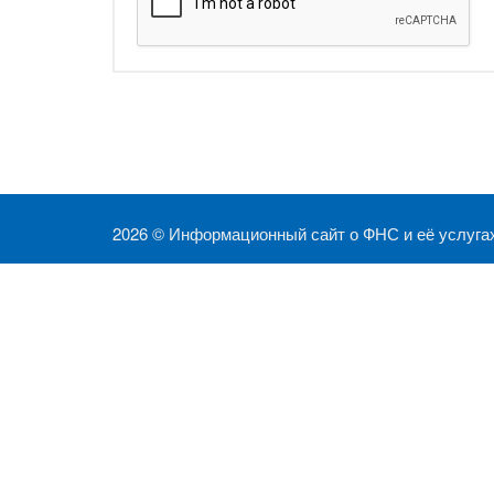
2026 ©
Информационный сайт о ФНС и её услуга