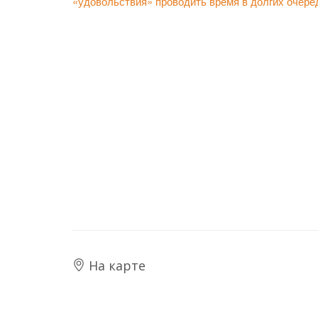
«удовольствия» проводить время в долгих очере
На карте