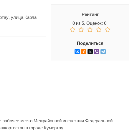
Рейтинг
ртау, улица Карла
0
из
5.
Оценок:
0
.
Поделиться
е рабочее место Межрайонной инспекции Федеральной
шкортостан в городе Кумертау