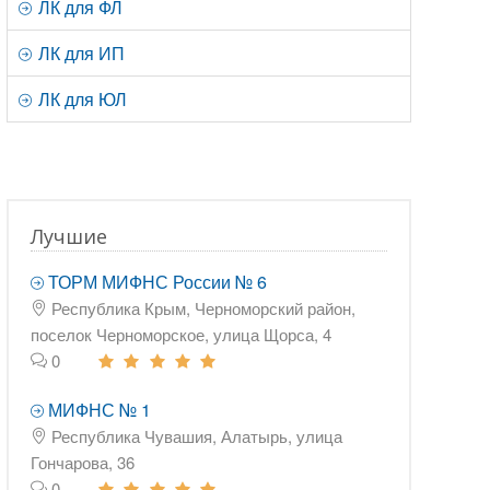
ЛК для ФЛ
ЛК для ИП
ЛК для ЮЛ
Лучшие
ТОРМ МИФНС России № 6
Республика Крым, Черноморский район,
поселок Черноморское, улица Щорса, 4
0
МИФНС № 1
Республика Чувашия, Алатырь, улица
Гончарова, 36
0