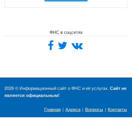
ФНС в соцсетях
2026 ©
Информационный сайт о ФНС и её услугах.
Сайт не
является официальным!
Главная
|
Адреса
|
Вопросы
|
Контакты