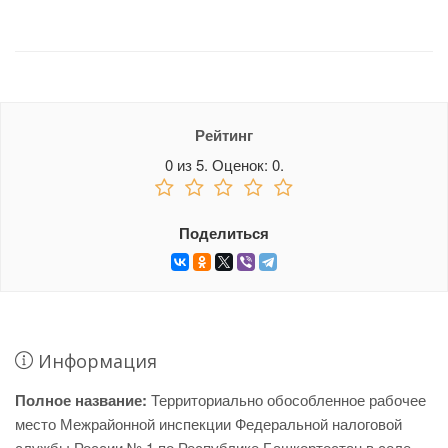
Рейтинг
0
из
5.
Оценок:
0
.
Поделиться
Информация
Полное название:
Территориально обособленное рабочее
место Межрайонной инспекции Федеральной налоговой
службы России № 1 по Республике Башкортостан в селе