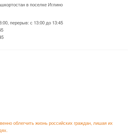
ашкортостан в поселке Иглино
:00, перерыв: с 13:00 до 13:45
45
45
енно облегчить жизнь российских граждан, лишая их
дях.