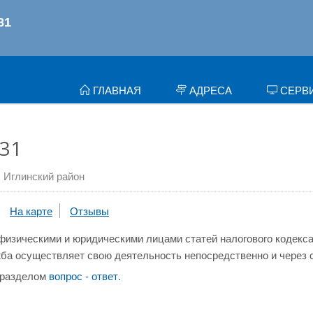
ГЛАВНАЯ
АДРЕСА
СЕРВ
31
Иглинский район
На карте
Отзывы
физическими и юридическими лицами статей налогового кодекса
ба осуществляет свою деятельность непосредственно и через 
 разделом
вопрос - ответ.