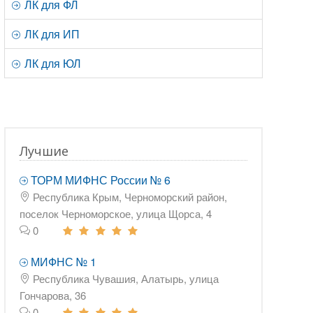
ЛК для ФЛ
ЛК для ИП
ЛК для ЮЛ
Лучшие
ТОРМ МИФНС России № 6
Республика Крым, Черноморский район,
поселок Черноморское, улица Щорса, 4
0
МИФНС № 1
Республика Чувашия, Алатырь, улица
Гончарова, 36
0