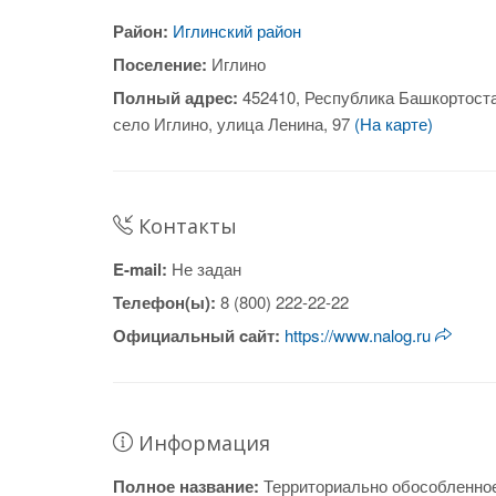
Район:
Иглинский район
Поселение:
Иглино
Полный адрес:
452410, Республика Башкортоста
село Иглино, улица Ленина, 97
(На карте)
Контакты
E-mail:
Не задан
Телефон(ы):
8 (800) 222-22-22
Официальный cайт:
https://www.nalog.ru
Информация
Полное название:
Территориально обособленно