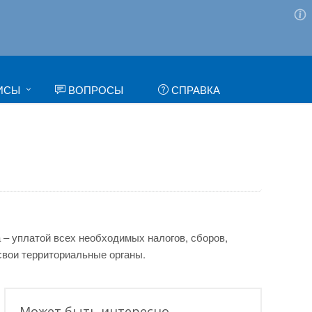
ИСЫ
ВОПРОСЫ
СПРАВКА
 – уплатой всех необходимых налогов, сборов,
свои территориальные органы.
Может быть интересно