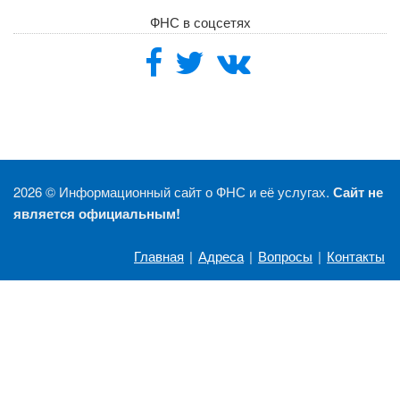
ФНС в соцсетях
2026 ©
Информационный сайт о ФНС и её услугах.
Сайт не
является официальным!
Главная
|
Адреса
|
Вопросы
|
Контакты