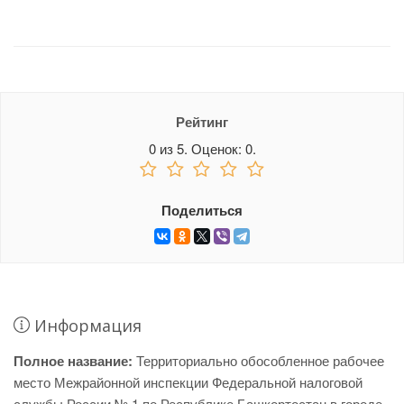
Рейтинг
0
из
5.
Оценок:
0
.
Поделиться
Информация
Полное название:
Территориально обособленное рабочее
место Межрайонной инспекции Федеральной налоговой
службы России № 1 по Республике Башкортостан в городе