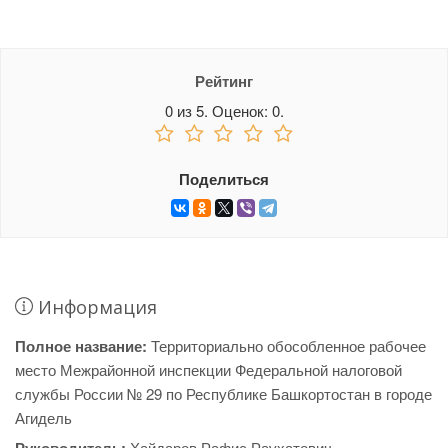
Рейтинг
0
из
5.
Оценок:
0
.
Поделиться
Информация
Полное название:
Территориально обособленное рабочее
место Межрайонной инспекции Федеральной налоговой
службы России № 29 по Республике Башкортостан в городе
Агидель
Хайдаров Рафис Раухатович