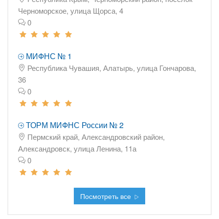
Черноморское, улица Щорса, 4
0
МИФНС № 1
Республика Чувашия, Алатырь, улица Гончарова,
36
0
ТОРМ МИФНС России № 2
Пермский край, Александровский район,
Александровск, улица Ленина, 11а
0
Посмотреть все