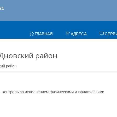
ГЛАВНАЯ
АДРЕСА
СЕРВ
 Дновский район
кий район
– контроль за исполнением физическими и юридическими