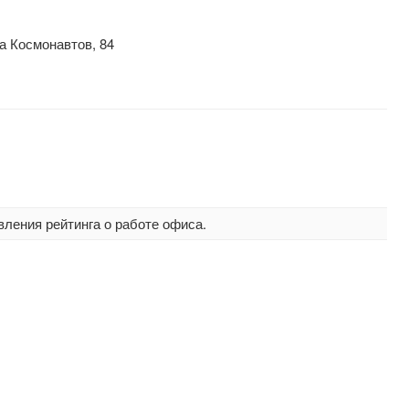
а Космонавтов, 84
вления рейтинга о работе офиса.