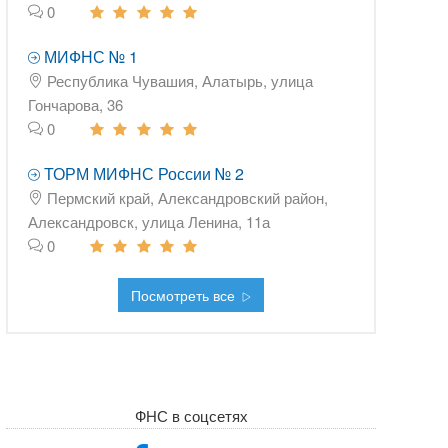
0
МИФНС № 1
Республика Чувашия, Алатырь, улица
Гончарова, 36
0
ТОРМ МИФНС России № 2
Пермский край, Александровский район,
Александровск, улица Ленина, 11а
0
Посмотреть все
ФНС в соцсетях