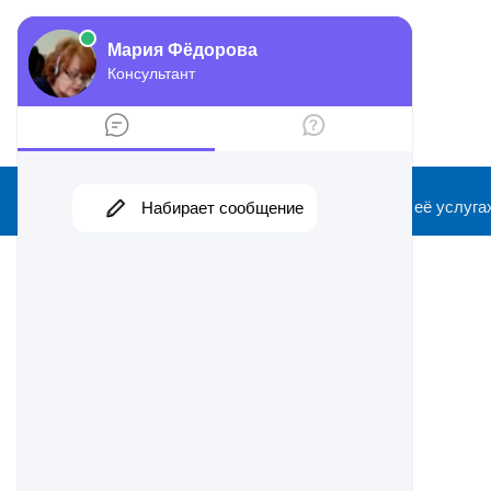
2026 ©
Информационный сайт о ФНС и её услуга