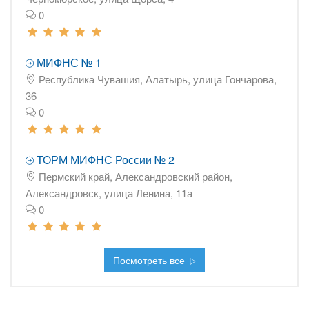
0
МИФНС № 1
Республика Чувашия, Алатырь, улица Гончарова,
36
0
ТОРМ МИФНС России № 2
Пермский край, Александровский район,
Александровск, улица Ленина, 11а
0
Посмотреть все