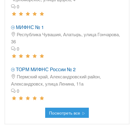
0
МИФНС № 1
Республика Чувашия, Алатырь, улица Гончарова,
36
0
ТОРМ МИФНС России № 2
Пермский край, Александровский район,
Александровск, улица Ленина, 11а
0
Посмотреть все