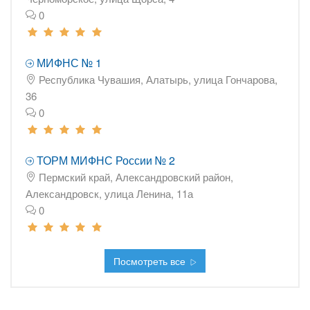
0
МИФНС № 1
Республика Чувашия, Алатырь, улица Гончарова,
36
0
ТОРМ МИФНС России № 2
Пермский край, Александровский район,
Александровск, улица Ленина, 11а
0
Посмотреть все