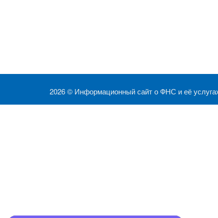
2026 ©
Информационный сайт о ФНС и её услуга