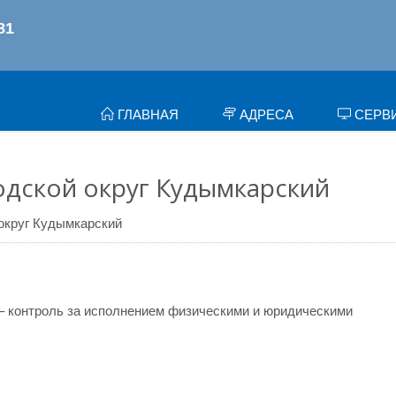
ГЛАВНАЯ
АДРЕСА
СЕРВ
одской округ Кудымкарский
 округ Кудымкарский
– контроль за исполнением физическими и юридическими