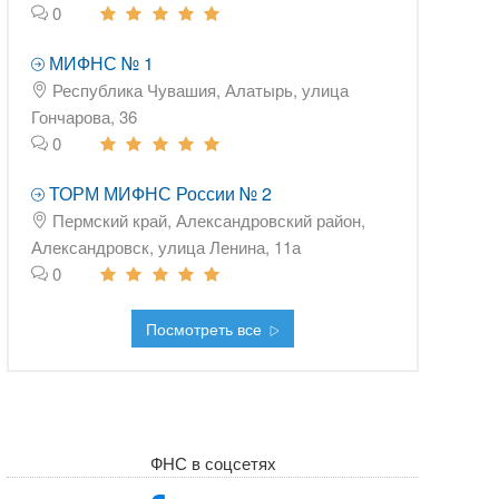
0
МИФНС № 1
Республика Чувашия, Алатырь, улица
Гончарова, 36
0
ТОРМ МИФНС России № 2
Пермский край, Александровский район,
Александровск, улица Ленина, 11а
0
Посмотреть все
ФНС в соцсетях