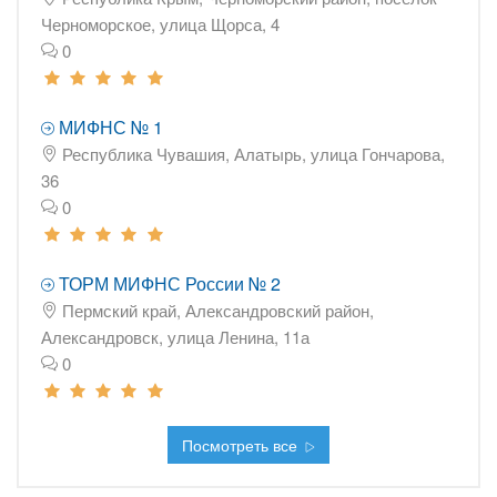
Черноморское, улица Щорса, 4
0
МИФНС № 1
Республика Чувашия, Алатырь, улица Гончарова,
36
0
ТОРМ МИФНС России № 2
Пермский край, Александровский район,
Александровск, улица Ленина, 11а
0
Посмотреть все