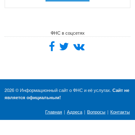
ФНС в соцсетях
2026 ©
Информационный сайт о ФНС и её услугах.
Сайт не
является официальным!
Главная
|
Адреса
|
Вопросы
|
Контакты