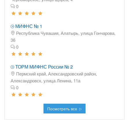
0
МИФНС № 1
Республика Чувашия, Алатырь, улица Гончарова,
36
0
ТОРМ МИФНС России № 2
Пермский край, Александровский район,
Александровск, улица Ленина, 11а
0
Посмотреть все