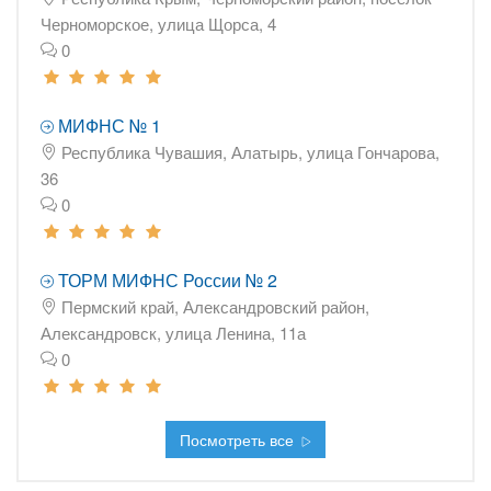
Черноморское, улица Щорса, 4
0
МИФНС № 1
Республика Чувашия, Алатырь, улица Гончарова,
36
0
ТОРМ МИФНС России № 2
Пермский край, Александровский район,
Александровск, улица Ленина, 11а
0
Посмотреть все