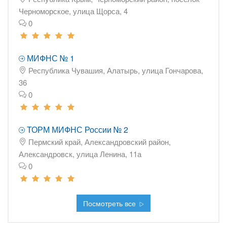
Черноморское, улица Щорса, 4
0
МИФНС № 1
Республика Чувашия, Алатырь, улица Гончарова,
36
0
ТОРМ МИФНС России № 2
Пермский край, Александровский район,
Александровск, улица Ленина, 11а
0
Посмотреть все