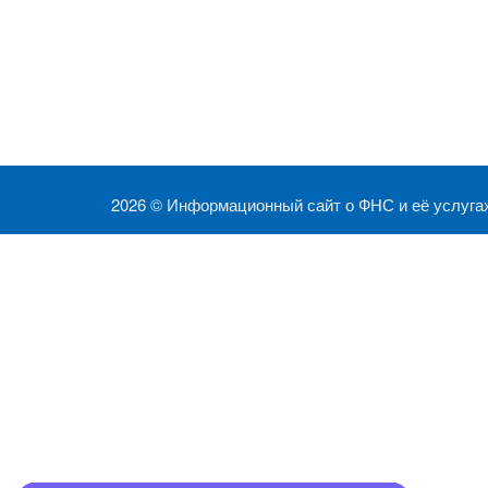
2026 ©
Информационный сайт о ФНС и её услуга