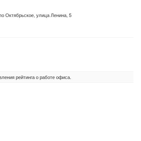
ло Октябрьское, улица Ленина, 5
вления рейтинга о работе офиса.