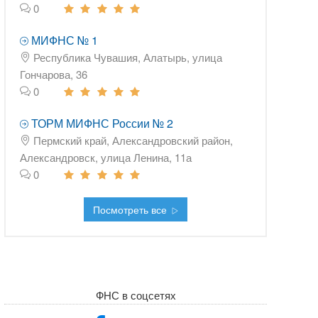
0
МИФНС № 1
Республика Чувашия, Алатырь, улица
Гончарова, 36
0
ТОРМ МИФНС России № 2
Пермский край, Александровский район,
Александровск, улица Ленина, 11а
0
Посмотреть все
ФНС в соцсетях