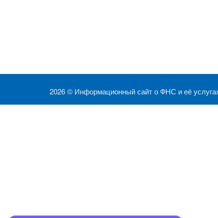
2026 ©
Информационный сайт о ФНС и её услуга