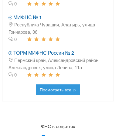
0
МИФНС № 1
Республика Чувашия, Алатырь, улица
Гончарова, 36
0
ТОРМ МИФНС России № 2
Пермский край, Александровский район,
Александровск, улица Ленина, 11а
0
Посмотреть все
ФНС в соцсетях