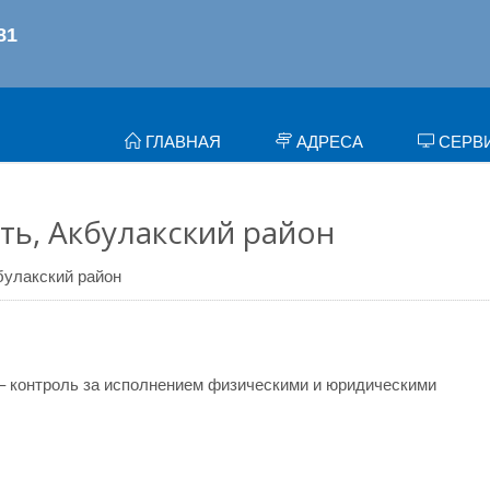
ГЛАВНАЯ
АДРЕСА
СЕРВ
ть, Акбулакский район
булакский район
– контроль за исполнением физическими и юридическими