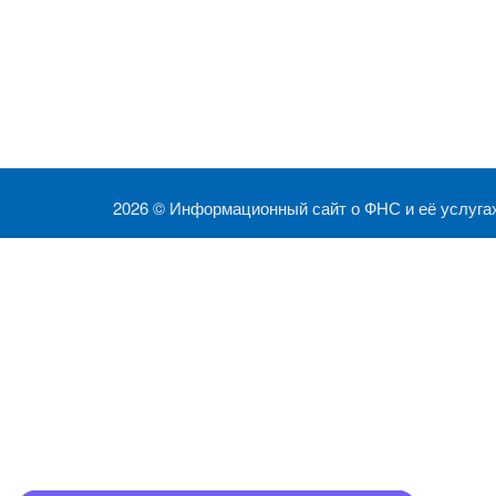
2026 ©
Информационный сайт о ФНС и её услуга