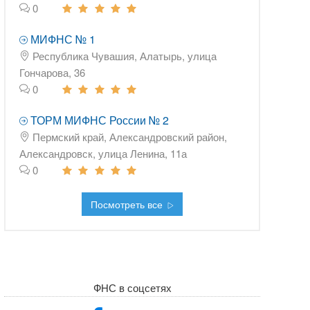
0
МИФНС № 1
Республика Чувашия, Алатырь, улица
Гончарова, 36
0
ТОРМ МИФНС России № 2
Пермский край, Александровский район,
Александровск, улица Ленина, 11а
0
Посмотреть все
ФНС в соцсетях