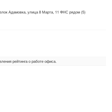
елок Адамовка, улица 8 Марта, 11 ФНС рядом (5)
вления рейтинга о работе офиса.