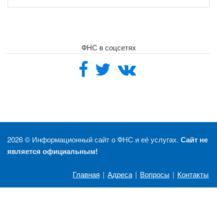
ФНС в соцсетях
2026 ©
Информационный сайт о ФНС и её услугах.
Сайт не
является официальным!
Главная
|
Адреса
|
Вопросы
|
Контакты