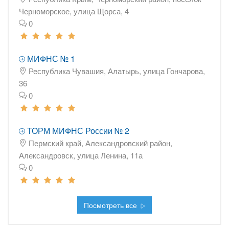
Черноморское, улица Щорса, 4
0
МИФНС № 1
Республика Чувашия, Алатырь, улица Гончарова,
36
0
ТОРМ МИФНС России № 2
Пермский край, Александровский район,
Александровск, улица Ленина, 11а
0
Посмотреть все