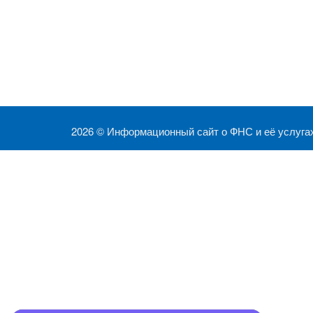
2026 ©
Информационный сайт о ФНС и её услуга