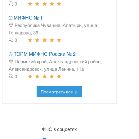
0
МИФНС № 1
Республика Чувашия, Алатырь, улица
Гончарова, 36
0
ТОРМ МИФНС России № 2
Пермский край, Александровский район,
Александровск, улица Ленина, 11а
0
Посмотреть все
ФНС в соцсетях