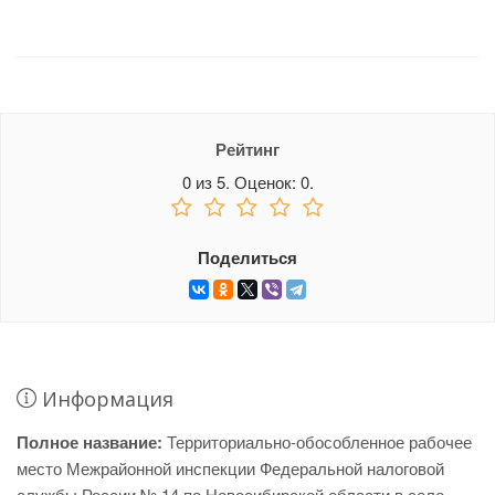
Рейтинг
0
из
5.
Оценок:
0
.
Поделиться
Информация
Полное название:
Территориально-обособленное рабочее
место Межрайонной инспекции Федеральной налоговой
службы России № 14 по Новосибирской области в селе