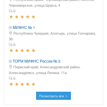
Черноморское, улица Щорса, 4
0
МИФНС № 1
Республика Чувашия, Алатырь, улица Гончарова,
36
0
ТОРМ МИФНС России № 2
Пермский край, Александровский район,
Александровск, улица Ленина, 11а
0
Посмотреть все