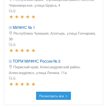
Черноморское, улица Щорса, 4
0
МИФНС № 1
Республика Чувашия, Алатырь, улица Гончарова,
36
0
ТОРМ МИФНС России № 2
Пермский край, Александровский район,
Александровск, улица Ленина, 11а
0
Посмотреть все