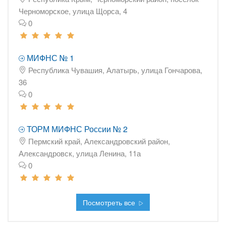
Черноморское, улица Щорса, 4
0
МИФНС № 1
Республика Чувашия, Алатырь, улица Гончарова,
36
0
ТОРМ МИФНС России № 2
Пермский край, Александровский район,
Александровск, улица Ленина, 11а
0
Посмотреть все