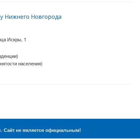
у Нижнего Новгорода
ца Искры, 1
нденции)
анятости населения)
х.
Сайт не является официальным!