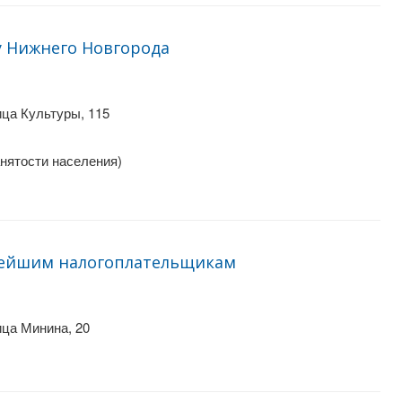
у Нижнего Новгорода
ца Культуры, 115
анятости населения)
нейшим налогоплательщикам
ца Минина, 20