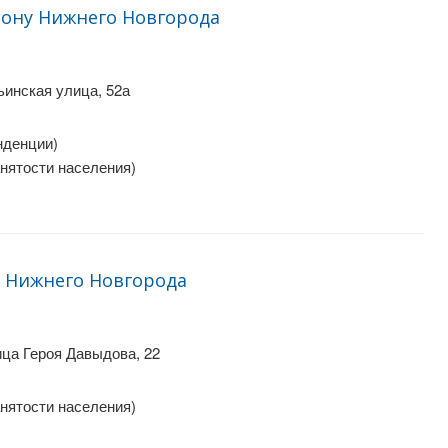
ону Нижнего Новгорода
инская улица, 52а
нденции)
анятости населения)
 Нижнего Новгорода
ца Героя Давыдова, 22
анятости населения)