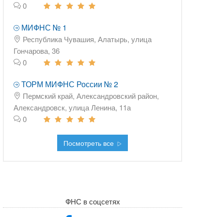
0
МИФНС № 1
Республика Чувашия, Алатырь, улица
Гончарова, 36
0
ТОРМ МИФНС России № 2
Пермский край, Александровский район,
Александровск, улица Ленина, 11а
0
Посмотреть все
ФНС в соцсетях