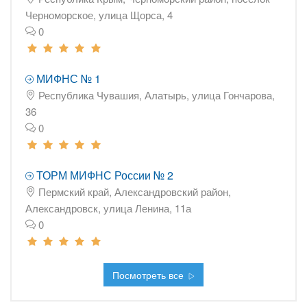
Черноморское, улица Щорса, 4
0
МИФНС № 1
Республика Чувашия, Алатырь, улица Гончарова,
36
0
ТОРМ МИФНС России № 2
Пермский край, Александровский район,
Александровск, улица Ленина, 11а
0
Посмотреть все