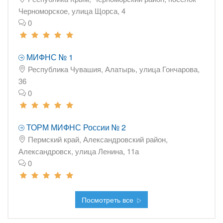
Черноморское, улица Щорса, 4
0
МИФНС № 1
Республика Чувашия, Алатырь, улица Гончарова,
36
0
ТОРМ МИФНС России № 2
Пермский край, Александровский район,
Александровск, улица Ленина, 11а
0
Посмотреть все