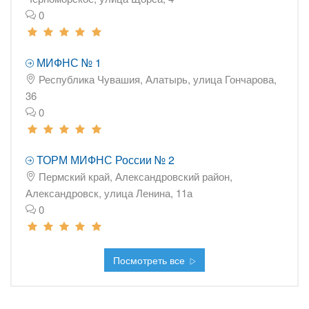
0
МИФНС № 1
Республика Чувашия, Алатырь, улица Гончарова,
36
0
ТОРМ МИФНС России № 2
Пермский край, Александровский район,
Александровск, улица Ленина, 11а
0
Посмотреть все