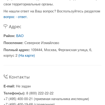
свои территориальные органы.
Не нашли ответ на Ваш вопрос? Воспользуйтесь разделом
вопрос - ответ.
Адрес
Район:
ВАО
Поселение:
Северное Измайлово
Полный адрес:
109444, Москва, Ферганская улица, 6,
корпус 2
(На карте)
Контакты
E-mail:
Не задан
Телефон(ы):
8 (800) 222-22-22
+7 (495) 400-00-21 (приемная начальника инспекции)
+7 (495) 400-19-68 (справочная)