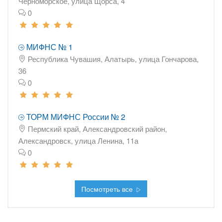
Черноморское, улица Щорса, 4
0
МИФНС № 1
Республика Чувашия, Алатырь, улица Гончарова,
36
0
ТОРМ МИФНС России № 2
Пермский край, Александровский район,
Александровск, улица Ленина, 11а
0
Посмотреть все