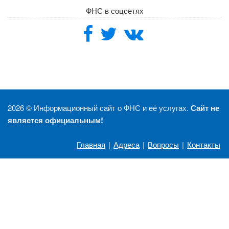
ФНС в соцсетях
2026 ©
Информационный сайт о ФНС и её услугах.
Сайт не
является официальным!
Главная
|
Адреса
|
Вопросы
|
Контакты