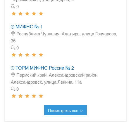
0
МИФНС № 1
Республика Чувашия, Алатырь, улица Гончарова,
36
0
ТОРМ МИФНС России № 2
Пермский край, Александровский район,
Александровск, улица Ленина, 11а
0
Посмотреть все