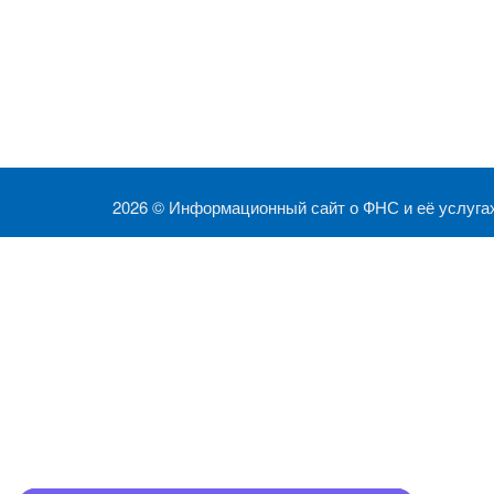
2026 ©
Информационный сайт о ФНС и её услуга