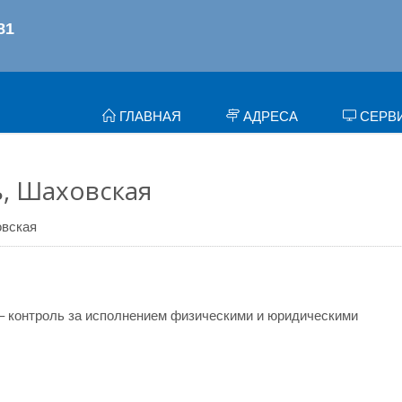
ГЛАВНАЯ
АДРЕСА
СЕРВ
, Шаховская
вская
– контроль за исполнением физическими и юридическими