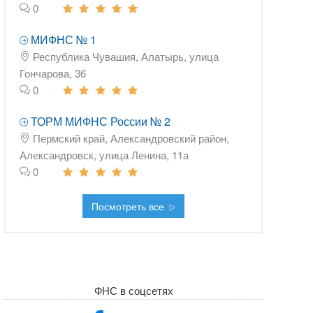
0
МИФНС № 1
Республика Чувашия, Алатырь, улица
Гончарова, 36
0
ТОРМ МИФНС России № 2
Пермский край, Александровский район,
Александровск, улица Ленина, 11а
0
Посмотреть все
ФНС в соцсетях