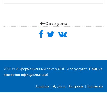
ФНС в соцсетях
2026 ©
Информационный сайт о ФНС и её услугах.
Сайт не
является официальным!
Главная
|
Адреса
|
Вопросы
|
Контакты