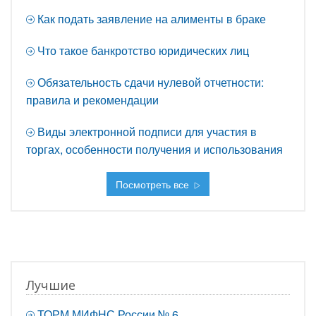
Как подать заявление на алименты в браке
Что такое банкротство юридических лиц
Обязательность сдачи нулевой отчетности:
правила и рекомендации
Виды электронной подписи для участия в
торгах, особенности получения и использования
Посмотреть все
Лучшие
ТОРМ МИФНС России № 6