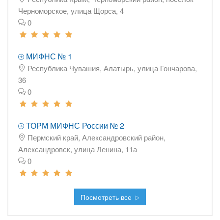
Черноморское, улица Щорса, 4
0
МИФНС № 1
Республика Чувашия, Алатырь, улица Гончарова,
36
0
ТОРМ МИФНС России № 2
Пермский край, Александровский район,
Александровск, улица Ленина, 11а
0
Посмотреть все