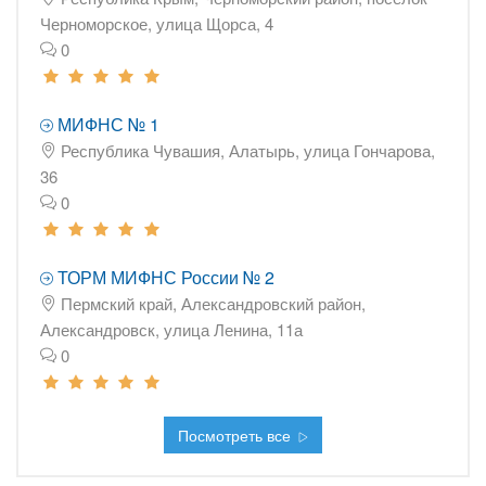
Черноморское, улица Щорса, 4
0
МИФНС № 1
Республика Чувашия, Алатырь, улица Гончарова,
36
0
ТОРМ МИФНС России № 2
Пермский край, Александровский район,
Александровск, улица Ленина, 11а
0
Посмотреть все