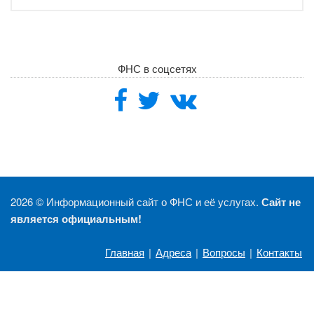
ФНС в соцсетях
2026 ©
Информационный сайт о ФНС и её услугах.
Сайт не
является официальным!
Главная
|
Адреса
|
Вопросы
|
Контакты