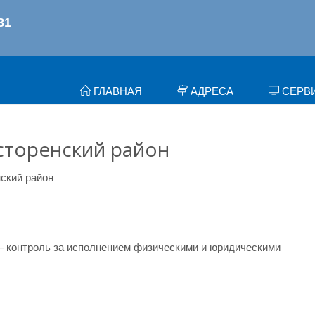
ГЛАВНАЯ
АДРЕСА
СЕРВ
асторенский район
ский район
– контроль за исполнением физическими и юридическими