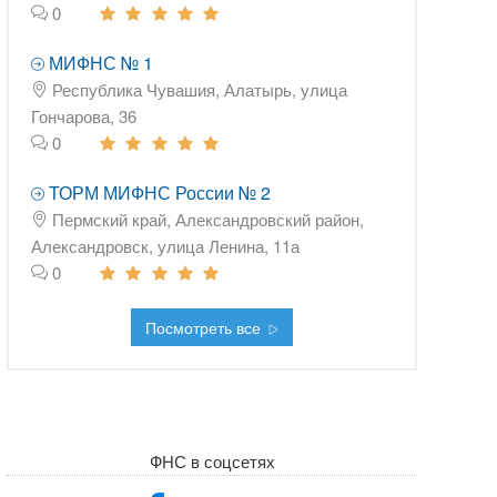
0
МИФНС № 1
Республика Чувашия, Алатырь, улица
Гончарова, 36
0
ТОРМ МИФНС России № 2
Пермский край, Александровский район,
Александровск, улица Ленина, 11а
0
Посмотреть все
ФНС в соцсетях