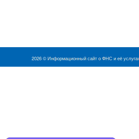
2026 ©
Информационный сайт о ФНС и её услуга