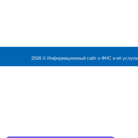
2026 ©
Информационный сайт о ФНС и её услуга