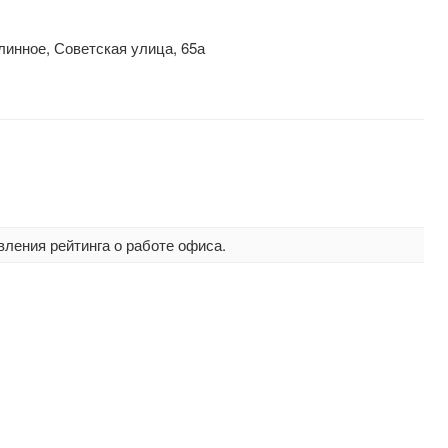
линное, Советская улица, 65а
вления рейтинга о работе офиса.