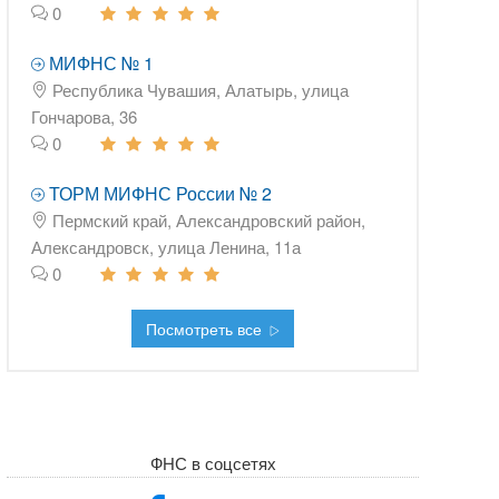
0
МИФНС № 1
Республика Чувашия, Алатырь, улица
Гончарова, 36
0
ТОРМ МИФНС России № 2
Пермский край, Александровский район,
Александровск, улица Ленина, 11а
0
Посмотреть все
ФНС в соцсетях