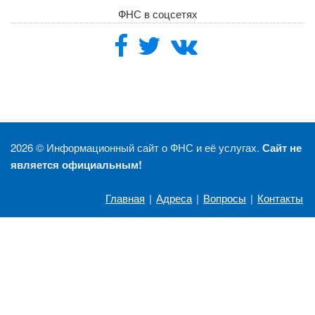
ФНС в соцсетях
2026 ©
Информационный сайт о ФНС и её услугах.
Сайт не
является официальным!
Главная
|
Адреса
|
Вопросы
|
Контакты