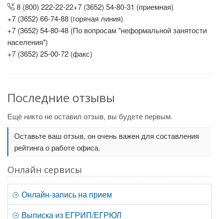
8 (800) 222-22-22+7 (3652) 54-80-31 (приемная)
+7 (3652) 66-74-88 (горячая линия)
+7 (3652) 54-80-48 (По вопросам "неформальной занятости
населения")
+7 (3652) 25-00-72 (факс)
Последние отзывы
Ещё никто не оставил отзыв, вы будете первым.
Оставьте ваш отзыв, он очень важен для составления
рейтинга о работе офиса.
Онлайн сервисы
Онлайн-запись на прием
Выписка из ЕГРИП/ЕГРЮЛ