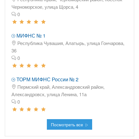
Черноморское, улица Щорса, 4
0
МИФНС № 1
Республика Чувашия, Алатырь, улица Гончарова,
36
0
ТОРМ МИФНС России № 2
Пермский край, Александровский район,
Александровск, улица Ленина, 11а
0
Посмотреть все