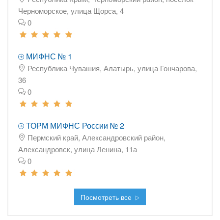
Черноморское, улица Щорса, 4
0
МИФНС № 1
Республика Чувашия, Алатырь, улица Гончарова,
36
0
ТОРМ МИФНС России № 2
Пермский край, Александровский район,
Александровск, улица Ленина, 11а
0
Посмотреть все