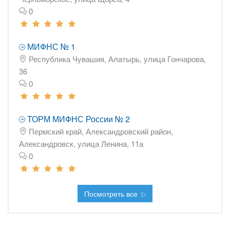
0
МИФНС № 1
Республика Чувашия, Алатырь, улица Гончарова,
36
0
ТОРМ МИФНС России № 2
Пермский край, Александровский район,
Александровск, улица Ленина, 11а
0
Посмотреть все