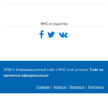
ФНС в соцсетях
2026 ©
Информационный сайт о ФНС и её услугах.
Сайт не
является официальным!
Главная
|
Адреса
|
Вопросы
|
Контакты