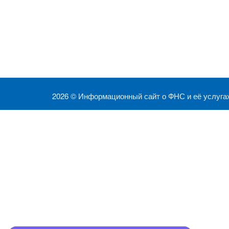
2026 ©
Информационный сайт о ФНС и её услуга