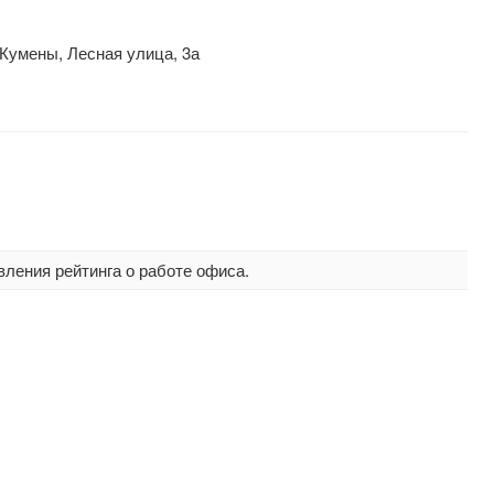
 Кумены, Лесная улица, 3а
вления рейтинга о работе офиса.