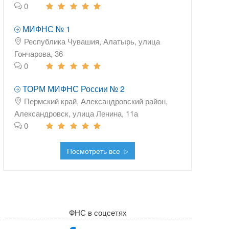
0
МИФНС № 1
Республика Чувашия, Алатырь, улица
Гончарова, 36
0
ТОРМ МИФНС России № 2
Пермский край, Александровский район,
Александровск, улица Ленина, 11а
0
Посмотреть все
ФНС в соцсетях