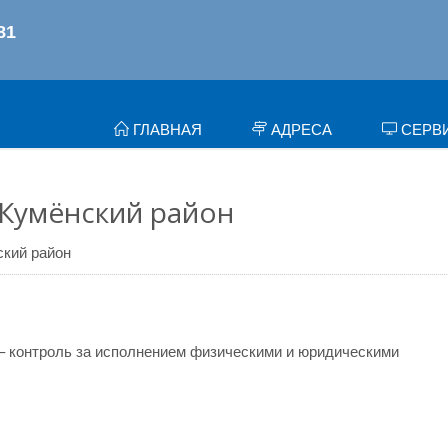
ГЛАВНАЯ
АДРЕСА
СЕРВ
 Кумёнский район
ский район
– контроль за исполнением физическими и юридическими