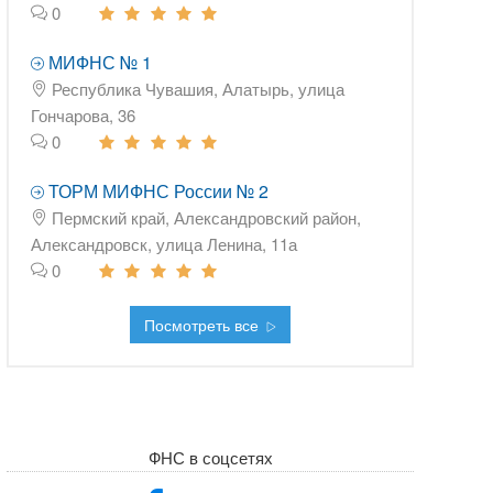
0
МИФНС № 1
Республика Чувашия, Алатырь, улица
Гончарова, 36
0
ТОРМ МИФНС России № 2
Пермский край, Александровский район,
Александровск, улица Ленина, 11а
0
Посмотреть все
ФНС в соцсетях