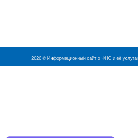
2026 ©
Информационный сайт о ФНС и её услуга